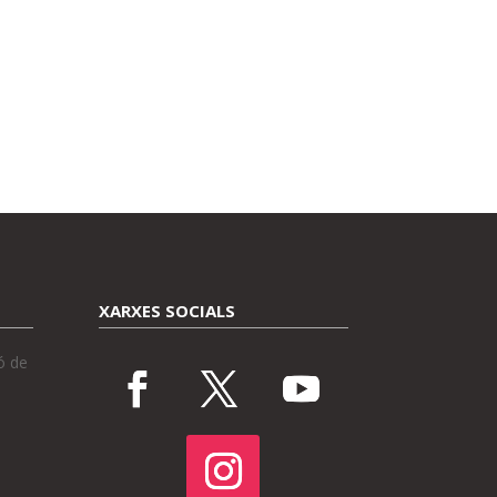
XARXES SOCIALS
ó de