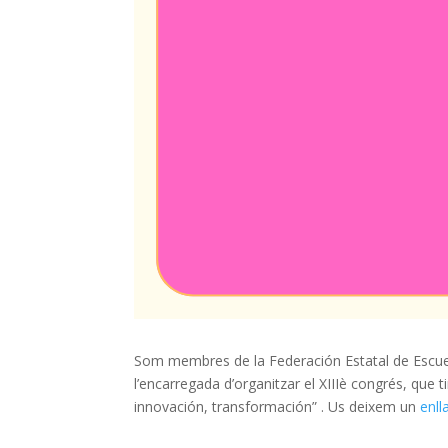
Som membres de la Federación Estatal de Escuel
l’encarregada d’organitzar el XIIIè congrés, que t
innovación, transformación” . Us deixem un
enll