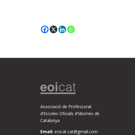
Associació de Professorat
d’Escoles Oficials d’Idiomes de
Catalunya
Email:
eoicat.cat@gmail.com