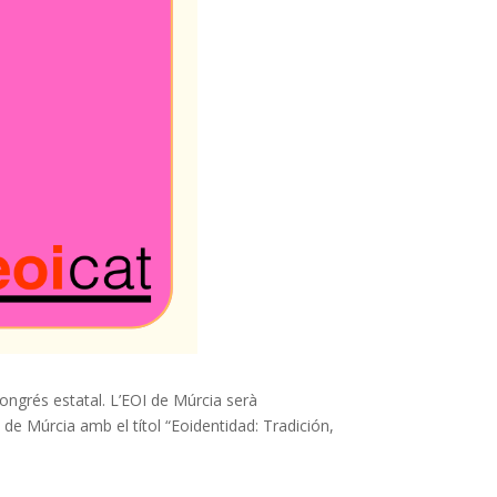
ngrés estatal. L’EOI de Múrcia serà
s de Múrcia amb el títol “Eoidentidad: Tradición,