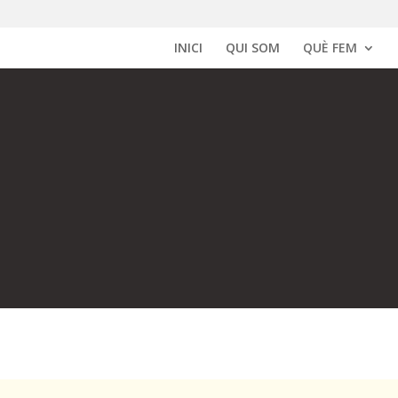
INICI
QUI SOM
QUÈ FEM