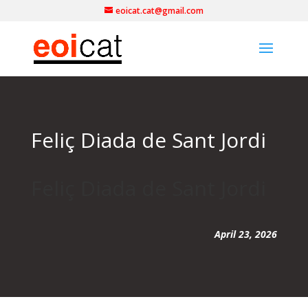
eoicat.cat@gmail.com
Feliç Diada de Sant Jordi
Feliç Diada de Sant Jordi
April 23, 2026