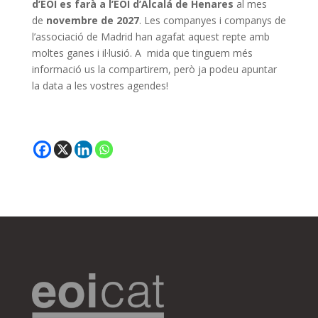
d’EOI es farà a l’EOI d’Alcalá de Henares
al mes
de
novembre de 2027
. Les companyes i companys de
l’associació de Madrid han agafat aquest repte amb
moltes ganes i il·lusió. A mida que tinguem més
informació us la compartirem, però ja podeu apuntar
la data a les vostres agendes!