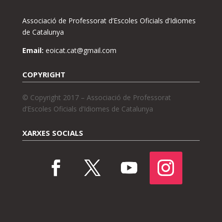
Associació de Professorat d’Escoles Oficials d’Idiomes
de Catalunya
Email:
eoicat.cat@gmail.com
COPYRIGHT
© Copyright 2017 – Associació de Professorat
d’Escoles Oficials d’Idiomes de Catalunya
XARXES SOCIALS