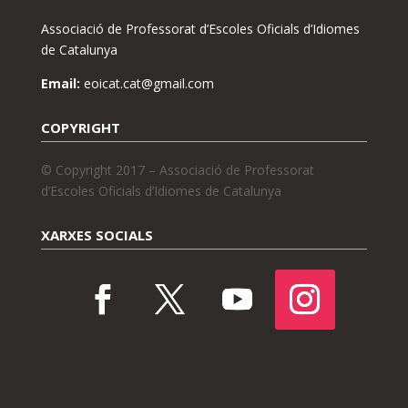
Associació de Professorat d’Escoles Oficials d’Idiomes
de Catalunya
Email:
eoicat.cat@gmail.com
COPYRIGHT
© Copyright 2017 – Associació de Professorat
d’Escoles Oficials d’Idiomes de Catalunya
XARXES SOCIALS