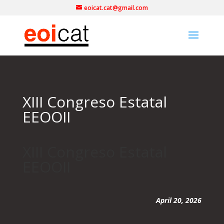
eoicat.cat@gmail.com
XIII Congreso Estatal
EEOOII
XIII Congreso Estatal
EEOOII
April 20, 2026