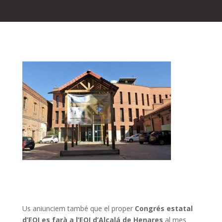
Us aniunciem també que el proper
Congrés estatal
d’EOI es farà a l’EOI d’Alcalá de Henares
al mes