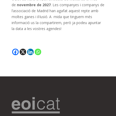
de
novembre de 2027
. Les companyes i companys de
l’associació de Madrid han agafat aquest repte amb
moltes ganes i il·lusió. A mida que tinguem més
informació us la compartirem, però ja podeu apuntar
la data a les vostres agendes!