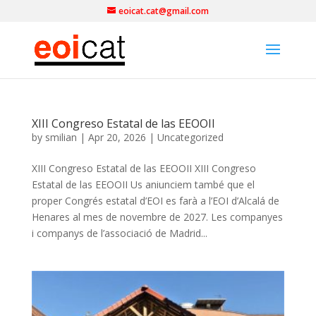
eoicat.cat@gmail.com
XIII Congreso Estatal de las EEOOII
by
smilian
|
Apr 20, 2026
|
Uncategorized
XIII Congreso Estatal de las EEOOII XIII Congreso
Estatal de las EEOOII Us aniunciem també que el
proper Congrés estatal d’EOI es farà a l’EOI d’Alcalá de
Henares al mes de novembre de 2027. Les companyes
i companys de l’associació de Madrid...