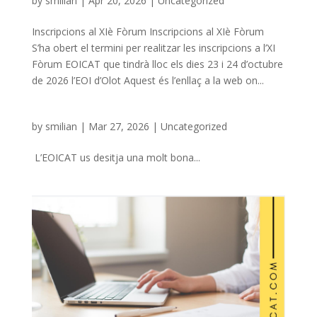
by
smilian
|
Apr 20, 2026
|
Uncategorized
Inscripcions al XIè Fòrum Inscripcions al XIè Fòrum
S’ha obert el termini per realitzar les inscripcions a l’XI
Fòrum EOICAT que tindrà lloc els dies 23 i 24 d’octubre
de 2026 l’EOI d’Olot Aquest és l’enllaç a la web on...
by
smilian
|
Mar 27, 2026
|
Uncategorized
L’EOICAT us desitja una molt bona...