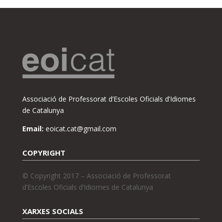
Associació de Professorat d’Escoles Oficials d’Idiomes
de Catalunya
Email:
eoicat.cat@gmail.com
COPYRIGHT
© Copyright 2017 – Associació de Professorat
d’Escoles Oficials d’Idiomes de Catalunya
XARXES SOCIALS