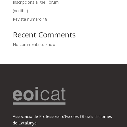
Inscripcions al XIè Fòrum
(no title)
Revista número 18
Recent Comments
No comments to show.
Associació de Professorat d’Escoles Oficials d’Idiomes
de Catalunya