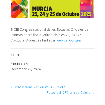
El XIII Congrés nacional de les Escuelas Oficiales de
Idiomas tindrà lloc a Múrcia els dies 23, 24 i 25
d’octubre. Aquest és l’enllaç al
web del Congrés
.
Skills
Posted on
December 23, 2024
←
Inscripcions Xè Fórum EOI Calella
Fotos del X Fòrum de Calella
→