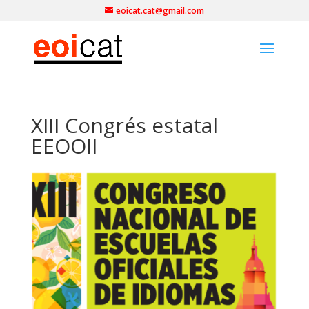
eoicat.cat@gmail.com
XIII Congrés estatal
EEOOII